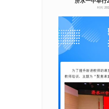
济水一中举行
时间:
202