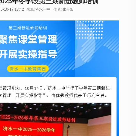
2025年冬学段第三期新进教师培训
5-10-17 17:42
来源:
济水一中
作者:
张丹阳