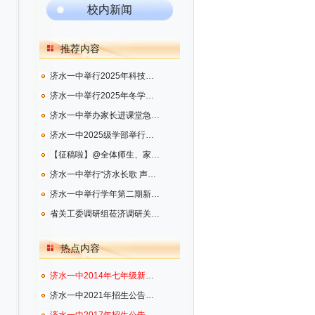
校内新闻
推荐内容
济水一中举行2025年科技节活动
济水一中举行2025年冬学段第三期新进教师培训
济水一中举办家长进课堂急救知识专题讲座
济水一中2025级学部举行首届“美丽小组”文化展评活动
【征稿啦】@全体师生、家长！济水一中官微期待你的精彩分享
济水一中举行“济水长歌 声颂中华”红歌合唱比赛
济水一中举行学年第二期新进教师培训
省关工委调研组莅济调研关心下一代工作
热点内容
济水一中2014年七年级新生招生公告（一）
济水一中2021年招生公告（一）