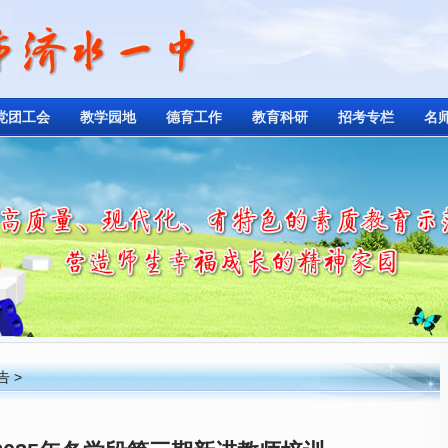
党团工会
教学园地
德育工作
教育科研
招考专栏
名
告
>