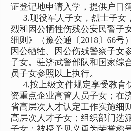
证登记地申请入学，提供户口
3.
现役军人子女，烈士子女
烈和因公牺牲伤残公安民警子
细则》（豫公通〔
2018
〕
66
号
因公牺牲、因公伤残警察子女
子女。驻济武警部队和国家综
员子女参照以上执行。
4.
按上级文件规定享受教育
资重点企业高管人员子女；在
省高层次人才认定工作实施细
高层次人才子女；组织部门选
子女；被授予见义勇为荣誉称