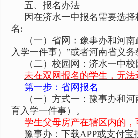
五、报名办法
因在济水一中报名需要选择
名:
（一）省网：
豫事办和河南
入学一件事）”或者河南省义务
（二）校园网：
济水一中校
未在双网报名的学生，无法
第一步：省网报名
（一）方式一：豫事办和河
育入学一件事）。
学生父母房产在辖区内的，
豫事办：下载
APP
或支付宝