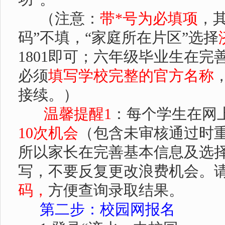
（注意：
带
*
号为必填项
，
码”不填，“家庭所在片区”选择
1801
即可；六年级毕业生在完
必须
填写学校完整的官方名称
接续。）
温馨提醒
1
：
每个学生在网
10
次机会
（包含未审核通过时
所以家长在完善基本信息及选
写，不要反复更改浪费机会。
码，
方便查询录取结果。
第二步：校园网报名