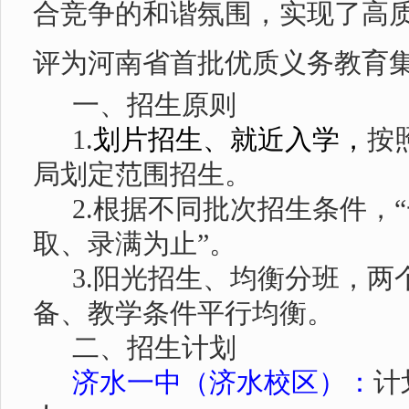
合竞争的和谐氛围，实现了高
评为河南省首批优质义务教育
一、招生原则
1.
划片招生、就近入学，
按
局划定范围招生。
2.
根据不同批次招生条件，
取、录满为止”。
3.
阳光招生、均衡分班，两
备、教学条件平行均衡。
二、招生计划
济水一中（济水校区）：
计