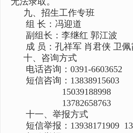
无法录取。
九、招生工作专班
组
长：冯迎道
副组长：李继红
郭江波
成 员：孔祥军 肖君侠 卫佩
十、咨询方式
电话咨询：
0391-6603652
短信咨询：
13838915603
15039188998
13782658763
十一、举报方式
短信举报：
13938171909
1