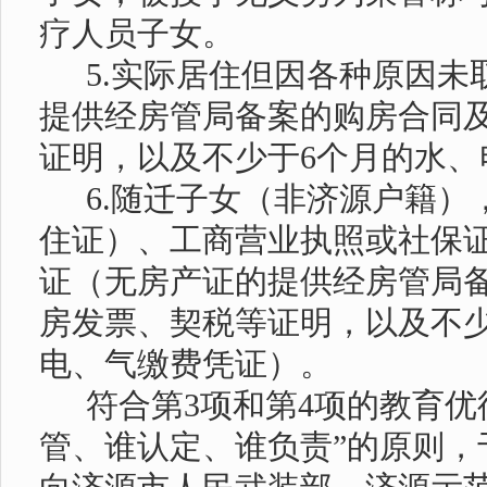
疗人员子女。
5.
实际居住但因各种原因未
提供经房管局备案的购房合同
证明，以及不少于
6
个月的水、
6.
随迁子女（非济源户籍）
住证）、工商营业执照或社保
证（无房产证的提供经房管局
房发票、契税等证明，以及不
电、气缴费凭证）。
符合第
3
项和第
4
项的教育优
管、谁认定、谁负责”的原则，