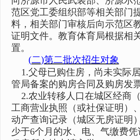
向济源市人民武装部、济源示
范区党工委组织部等相关部门
料，相关部门审核后向示范区
证明文件。教育体育局根据相
置。
(
二
)
第二批次招生对象
1.
父母已购住房，尚未实际
管局备案的购房合同及购房发
2.
农业转移人口在城区经商
工商营业执照（或社保证明）
动产查询记录（城区无房证明
少于
6
个月的水、电、气缴费凭