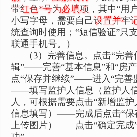
带红色
*
号为必填项
，其中
“用
小写字母，需要自己
设置并牢
统查询时使用；
“短信验证”只
联通手机号。）
（
3
）完善信息。点击“完善
辑”——完善“基本信息”和“房
点“保存并继续”——进入“完善
——填写监护人信息（监护人
人，可根据需要点击“新增监护
信息填写）——完成后点击“保
上传图片）——点击“确定完成
功”。