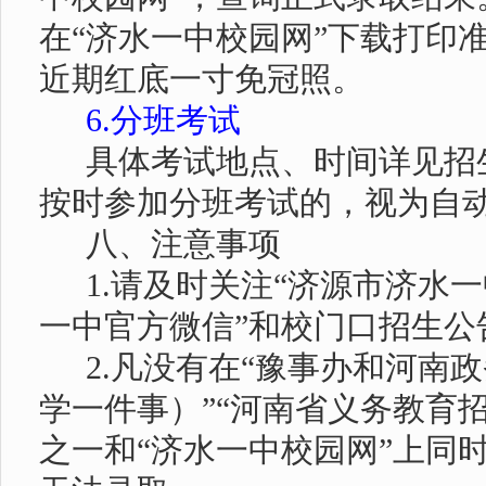
在
“济水一中校园网”下载打印
近期红底一寸免冠照。
6.分班考试
具体考试地点、时间详见招
按时参加分班考试的，视为自
八、注意事项
1.
请及时关注
“济源市济水一
一中官方微信”和校门口招生公
2.
凡没有在“豫事办和河南
学一件事）”“河南省义务教育
之一和“济水一中校园网”上同