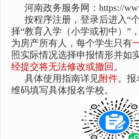
河南政务服务网：
https://w
按程序注册，登录后进入
“
择“教育入学（小学或初中）”
为房产所有人，每个学生只有
照实际情况选择申报情形并如
经提交将无法修改或撤回。
具体使用指南详见
附件
。报
维码填写具体报名学校。