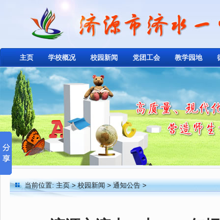
主页
学校概况
校园新闻
党团工会
教学园地
当前位置:
主页
>
校园新闻
>
通知公告
>