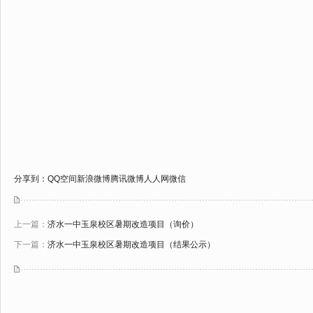
分享到：
QQ空间
新浪微博
腾讯微博
人人网
微信
上一篇：
济水一中玉泉校区暑期改造项目（询价）
下一篇：
济水一中玉泉校区暑期改造项目（结果公示）