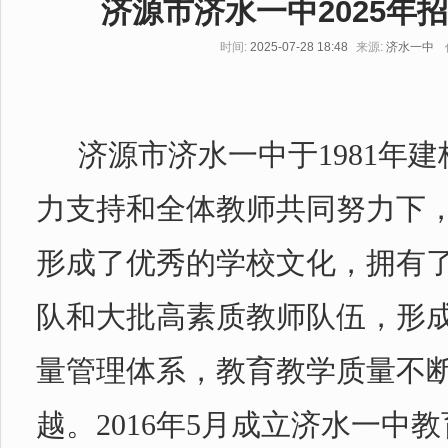
济源市济水一中2025年
时间:
2025-07-28 18:48
来源:
济水一中
济源市济水一中于
1981
年建
力支持和全体教师共同努力下
形成了优秀的学校文化，拥有
队和大批高素质教师队伍，形
量管理体系，教育教学质量不
越。
2016
年
5
月成立济水一中教